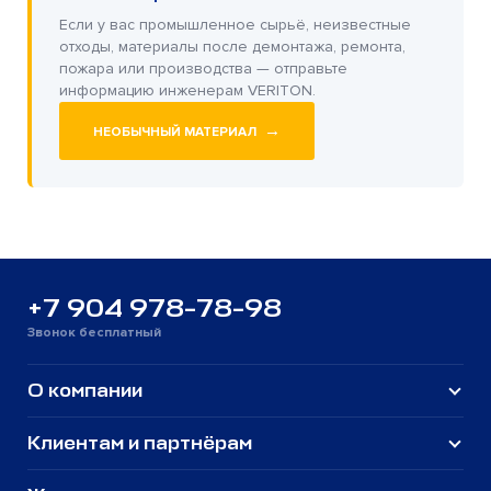
Если у вас промышленное сырьё, неизвестные
отходы, материалы после демонтажа, ремонта,
пожара или производства — отправьте
информацию инженерам VERITON.
→
НЕОБЫЧНЫЙ МАТЕРИАЛ
+7 904 978-78-98
Звонок бесплатный
О компании
Клиентам и партнёрам