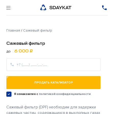
Главная
/
Сажевый фильтр
Сажевый фильтр
6 000 ₽
до
ПРОДАТЬ КАТАЛИЗАТОР
Я ознакомлен c
политикой конфиденциальности
Сажевый фильтр (DPF) необходим для задержки
сажевых частиц, содержащихся в выхлопных газах