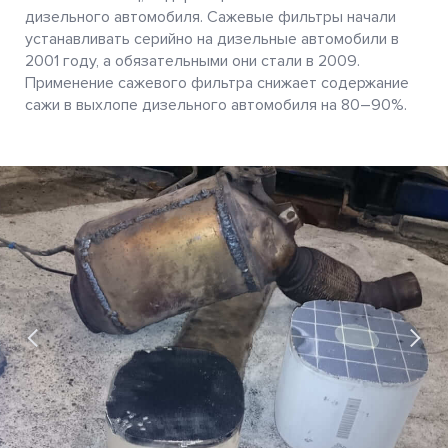
дизельного автомобиля. Сажевые фильтры начали
устанавливать серийно на дизельные автомобили в
2001 году, а обязательными они стали в 2009.
Применение сажевого фильтра снижает содержание
сажи в выхлопе дизельного автомобиля на 80–90%.