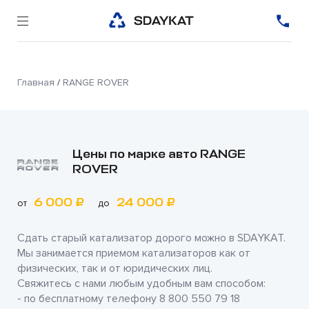
Главная
/
RANGE ROVER
Цены по марке авто RANGE
ROVER
6 000 ₽
24 000 ₽
от
до
Сдать старый катализатор дорого можно в
SDAYKAT
.
Мы занимается приемом катализаторов как от
физических, так и от юридических лиц.
Свяжитесь с нами любым удобным вам способом:
- по бесплатному телефону
8 800 550 79 18