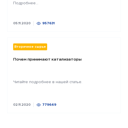
Подробнее...
05.11.2020
957631
Вторичное сырье
Почем принимают катализаторы
Читайте подробнее в нашей статье.
02.11.2020
779649