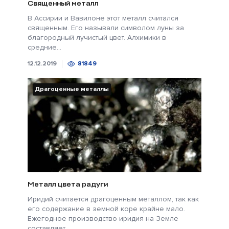
Священный металл
В Ассирии и Вавилоне этот металл считался
священным. Его называли символом луны за
благородный лучистый цвет. Алхимики в
средние...
12.12.2019
81849
Драгоценные металлы
Металл цвета радуги
Иридий считается драгоценным металлом, так как
его содержание в земной коре крайне мало.
Ежегодное производство иридия на Земле
составляет...