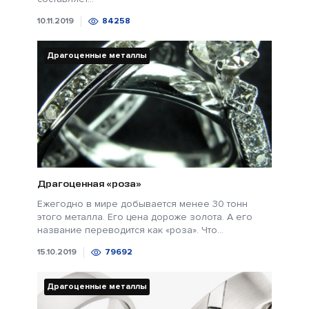
10.11.2019
84258
Драгоценные металлы
Драгоценная «роза»
Ежегодно в мире добывается менее 30 тонн
этого металла. Его цена дороже золота. А его
название переводится как «роза». Что...
15.10.2019
79692
Драгоценные металлы