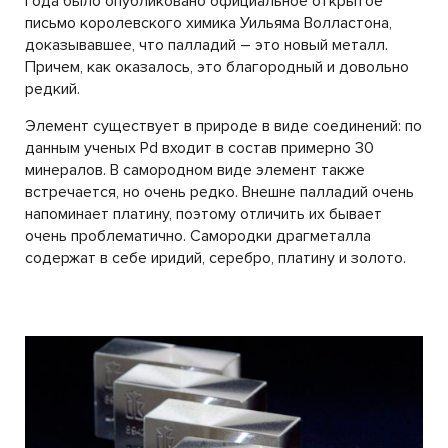
года было опубликовано официальное открытое
письмо королевского химика Уильяма Волластона,
доказывавшее, что палладий – это новый металл.
Причем, как оказалось, это благородный и довольно
редкий.
Элемент существует в природе в виде соединений: по
данным ученых Pd входит в состав примерно 30
минералов. В самородном виде элемент также
встречается, но очень редко. Внешне палладий очень
напоминает платину, поэтому отличить их бывает
очень проблематично. Самородки драгметалла
содержат в себе иридий, серебро, платину и золото.