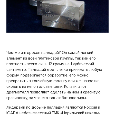
Чем же интересен палладий? Он самый легкий
элемент из всей платиновой группы, так как его
плотность всего лишь 12 грамм на 1 кубический
сантиметр. Палладий моет легко принимать любую
форму, подвергается обработке, его можно
превратить в тончайшую фольгу или же, напротив,
сковать из него толстые цепи. Кстати, этот
драгметалл позволяет сделать на нем и красивую
гравировку, за что его так любят ювелиры.
Лидерами по добыче палладия являются Россия и
ЮАР.А небезызвестный ГМК «Норильский никель»