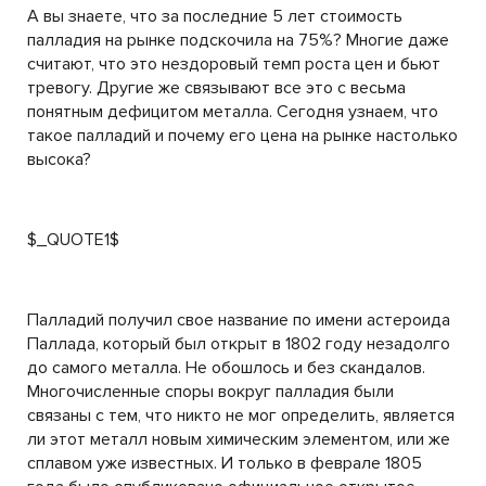
А вы знаете, что за последние 5 лет стоимость
палладия на рынке подскочила на 75%? Многие даже
считают, что это нездоровый темп роста цен и бьют
тревогу. Другие же связывают все это с весьма
понятным дефицитом металла. Сегодня узнаем, что
такое палладий и почему его цена на рынке настолько
высока?
$_QUOTE1$
Палладий получил свое название по имени астероида
Паллада, который был открыт в 1802 году незадолго
до самого металла. Не обошлось и без скандалов.
Многочисленные споры вокруг палладия были
связаны с тем, что никто не мог определить, является
ли этот металл новым химическим элементом, или же
сплавом уже известных. И только в феврале 1805