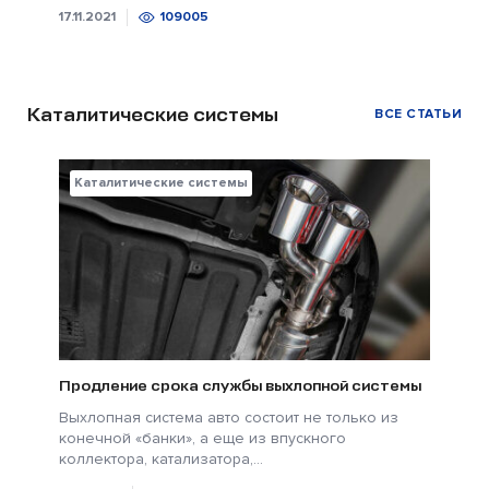
17.11.2021
109005
Каталитические системы
ВСЕ СТАТЬИ
Каталитические системы
Продление срока службы выхлопной системы
Выхлопная система авто состоит не только из
конечной «банки», а еще из впускного
коллектора, катализатора,...