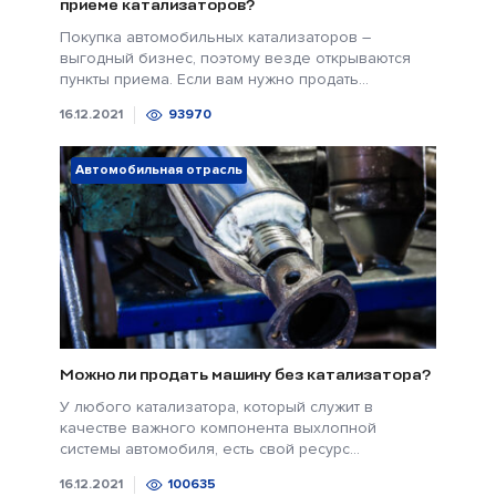
приеме катализаторов?
Покупка автомобильных катализаторов –
выгодный бизнес, поэтому везде открываются
пункты приема. Если вам нужно продать...
16.12.2021
93970
Автомобильная отрасль
Можно ли продать машину без катализатора?
У любого катализатора, который служит в
качестве важного компонента выхлопной
системы автомобиля, есть свой ресурс...
16.12.2021
100635