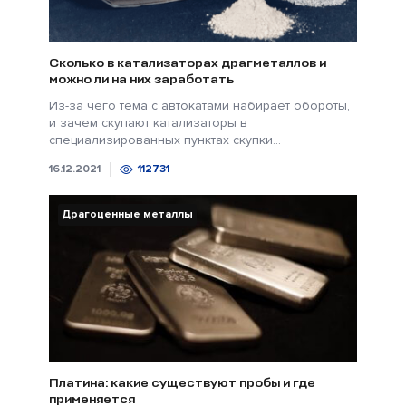
Сколько в катализаторах драгметаллов и
можно ли на них заработать
Из-за чего тема с автокатами набирает обороты,
и зачем скупают катализаторы в
специализированных пунктах скупки...
16.12.2021
112731
Драгоценные металлы
Платина: какие существуют пробы и где
применяется