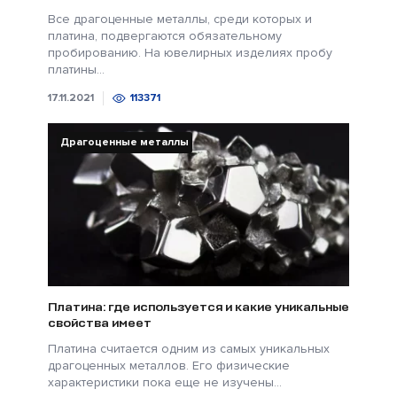
Все драгоценные металлы, среди которых и
платина, подвергаются обязательному
пробированию. На ювелирных изделиях пробу
платины...
17.11.2021
113371
Драгоценные металлы
Платина: где используется и какие уникальные
свойства имеет
Платина считается одним из самых уникальных
драгоценных металлов. Его физические
характеристики пока еще не изучены...