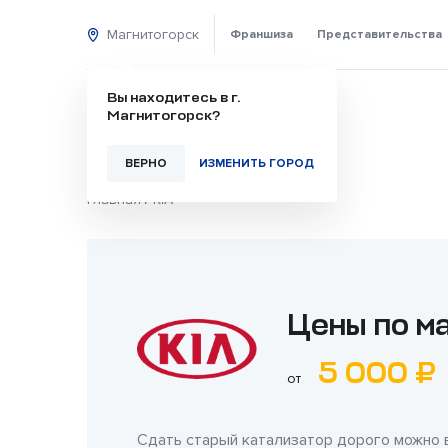
Магнитогорск
Франшиза
Представительства
Вы находитесь в г.
Магнитогорск?
ВЕРНО
ИЗМЕНИТЬ ГОРОД
Главная
/
KIA
Цены по ма
5 000 ₽
от
Сдать старый катализатор дорого можно 