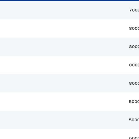
700
800
800
800
800
500
500
600