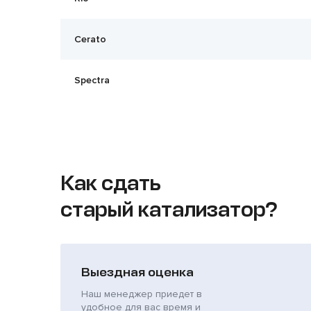
Cerato
Spectra
Как сдать
старый катализатор?
Выездная оценка
Наш менеджер приедет в
удобное для вас время и