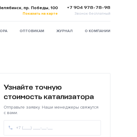
+7 904 978-78-98
 Челябинск, пр. Победы, 100
Показать на карте
Звонок бесплатный
ТОРА
ОПТОВИКАМ
ЖУРНАЛ
О КОМПАНИИ
Узнайте точную
стоимость катализатора
Отправьте заявку. Наши менеджеры свяжутся
с вами.