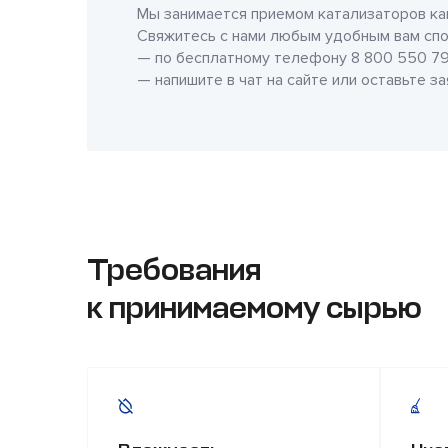
Мы занимается приемом катализаторов как
Свяжитесь с нами любым удобным вам спо
— по бесплатному телефону
8 800 550 79
— напишите в чат на сайте или оставьте з
Требования
к принимаемому сырью