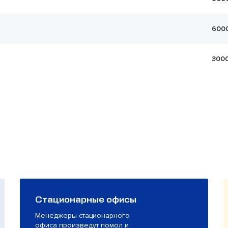
600
300
Стационарные офисы
Менеджеры стационарного
офиса произведут помол и