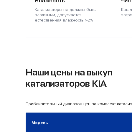
Влажность
Чис
Катализаторы не должны быть
Ката
влажными, допускается
загр
естественная влажность 1-2%
Наши цены на выкуп
катализаторов KIA
Приблизительный диапазон цен за комплект катали
Модель