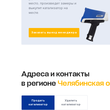
место, произведет замеры и
выкупит катализатор на
месте.
Заказать выезд менеджера
Адреса и контакты
в регионе
Челябинская 
Продать
Удалить
катализатор
катализатор