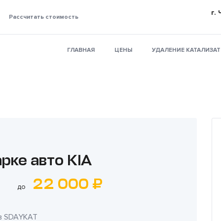
г.
Рассчитать стоимость
ГЛАВНАЯ
ЦЕНЫ
УДАЛЕНИЕ КАТАЛИЗА
рке авто KIA
22 000 ₽
до
в
SDAYKAT