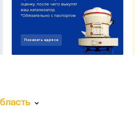
оценку, после чего выкупят
ваш катализатор.
*Обязательно с паспортом
Показать адреса
область