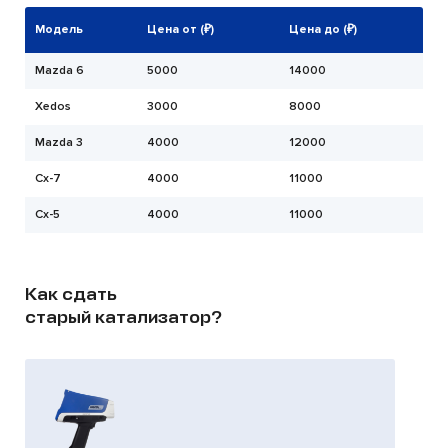
Модель
Цена от (₽)
Цена до (₽)
Mazda 6
5000
14000
Xedos
3000
8000
Mazda 3
4000
12000
Cx-7
4000
11000
Cx-5
4000
11000
Как сдать
старый катализатор?