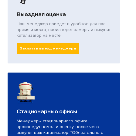
Выездная оценка
Наш менеджер приедет в удобное для вас
время и место, произведет замеры и выкупит
катализатор на месте.
Заказать выезд менеджера
Стационарные офисы
Менеджеры стационарного офиса
произведут помол и оценку, после чего
выкупят ваш катализатор. *Обязательно с