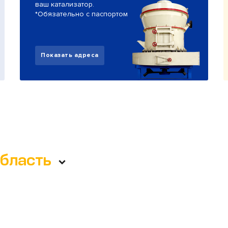
ваш катализатор.
*Обязательно с паспортом
Показать адреса
область