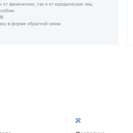
 от физических, так и от юридических лиц.
собом:
18
явку в форме обратной связи.