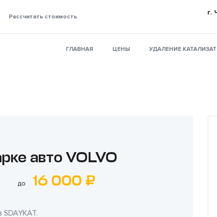
г.
Рассчитать стоимость
ГЛАВНАЯ
ЦЕНЫ
УДАЛЕНИЕ КАТАЛИЗА
арке авто VOLVO
16 000 ₽
до
в
SDAYKAT
.