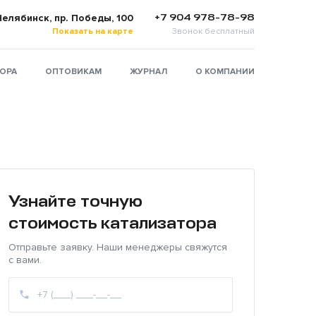
+7 904 978-78-98
 Челябинск, пр. Победы, 100
Показать на карте
Звонок бесплатный
ТОРА
ОПТОВИКАМ
ЖУРНАЛ
О КОМПАНИИ
Узнайте точную
стоимость катализатора
Отправьте заявку. Наши менеджеры свяжутся
с вами.