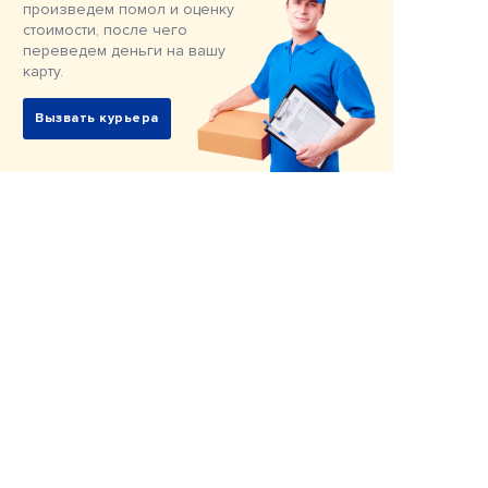
произведем помол и оценку
стоимости, после чего
переведем деньги на вашу
карту.
Вызвать курьера