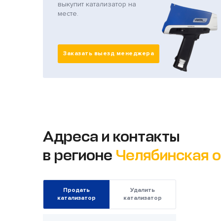
выкупит катализатор на
месте.
Заказать выезд менеджера
Адреса и контакты
в регионе
Челябинская 
Продать
Удалить
катализатор
катализатор