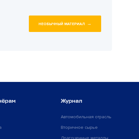
→
НЕОБЫЧНЫЙ МАТЕРИАЛ
нёрам
Журнал
Автомобильная отрасль
а
Вторичное сырье
Драгоценные металлы