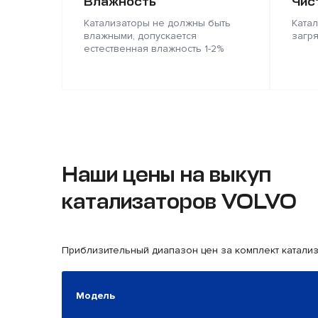
Влажность
Чис
Катализаторы не должны быть
Ката
влажными, допускается
загр
естественная влажность 1-2%
Наши цены на выкуп
катализаторов VOLVO
Приблизительный диапазон цен за комплект катали
Модель