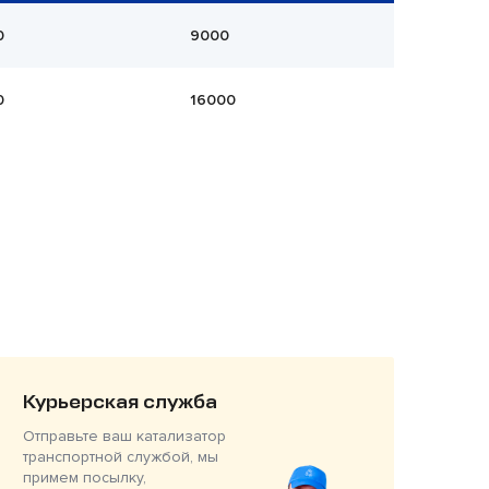
0
9000
0
16000
Курьерская служба
Отправьте ваш катализатор
транспортной службой, мы
примем посылку,