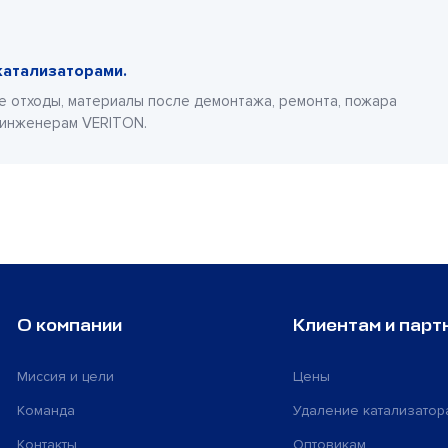
катализаторами.
е отходы, материалы после демонтажа, ремонта, пожара
 инженерам VERITON.
О компании
Клиентам и парт
Миссия и цели
Цены
Команда
Удаление катализатор
Контакты
Оптовикам