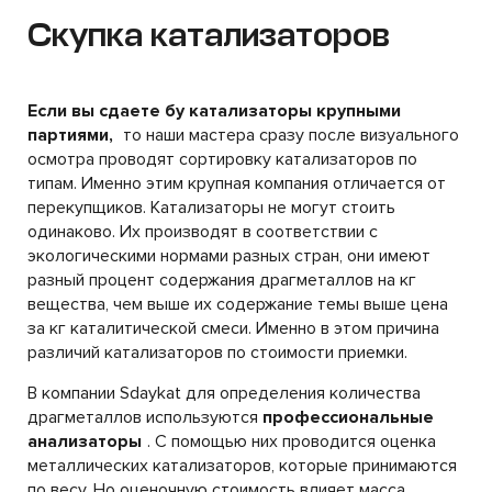
Скупка катализаторов
Если вы сдаете бу катализаторы крупными
партиями,
то наши мастера сразу после визуального
осмотра проводят сортировку катализаторов по
типам. Именно этим крупная компания отличается от
перекупщиков. Катализаторы не могут стоить
одинаково. Их производят в соответствии с
экологическими нормами разных стран, они имеют
разный процент содержания драгметаллов на кг
вещества, чем выше их содержание темы выше цена
за кг каталитической смеси. Именно в этом причина
различий катализаторов по стоимости приемки.
В компании Sdaykat для определения количества
драгметаллов используются
профессиональные
анализаторы
. С помощью них проводится оценка
металлических катализаторов, которые принимаются
по весу. Но оценочную стоимость влияет масса