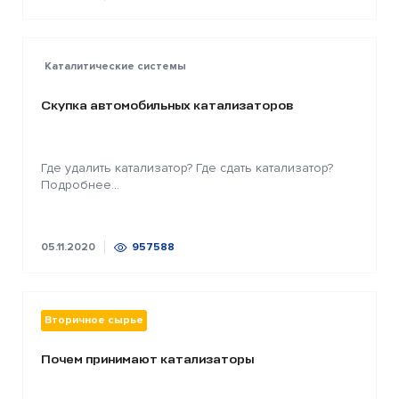
Каталитические системы
Скупка автомобильных катализаторов
Где удалить катализатор? Где сдать катализатор?
Подробнее...
05.11.2020
957588
Вторичное сырье
Почем принимают катализаторы