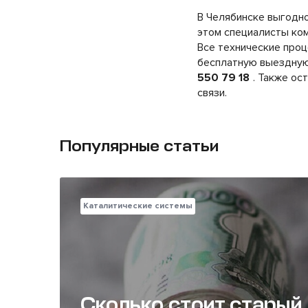
В Челябинске выгодн
этом специалисты ком
Все технические проц
бесплатную выездную
550 79 18
. Также ос
связи.
Популярные статьи
Каталитические системы
Сколько стоит старый