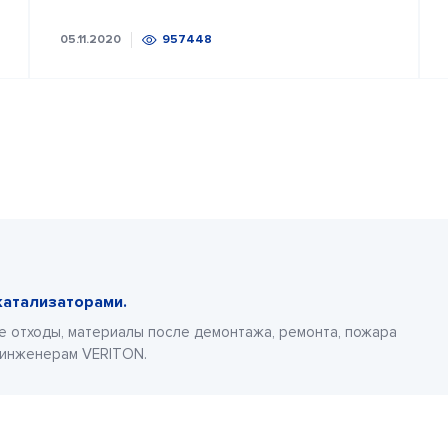
05.11.2020
957448
катализаторами.
е отходы, материалы после демонтажа, ремонта, пожара
 инженерам VERITON.