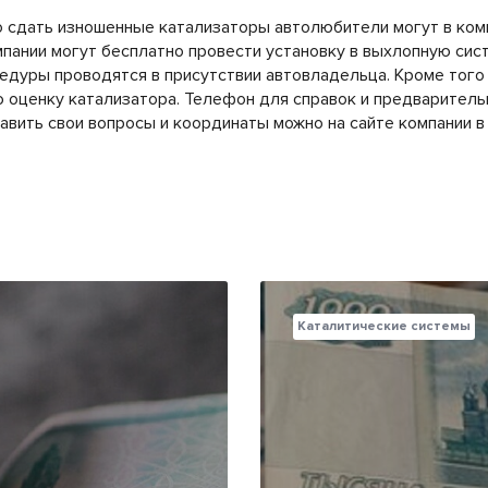
о сдать изношенные катализаторы автолюбители могут в ко
пании могут бесплатно провести установку в выхлопную сис
едуры проводятся в присутствии автовладельца. Кроме того
 оценку катализатора. Телефон для справок и предваритель
тавить свои вопросы и координаты можно на сайте компании 
Каталитические системы