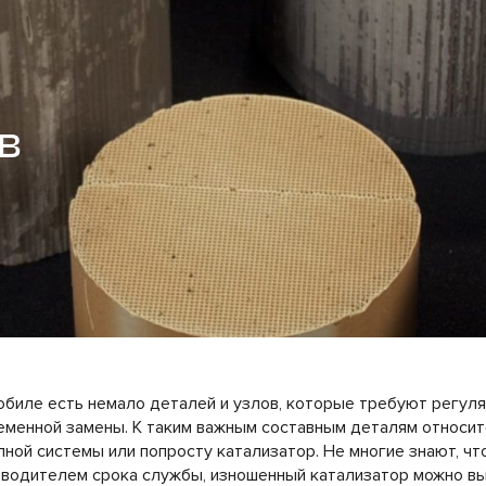
в
биле есть немало деталей и узлов, которые требуют регул
еменной замены. К таким важным составным деталям относит
ной системы или попросту катализатор. Не многие знают, чт
зводителем срока службы, изношенный катализатор можно вы