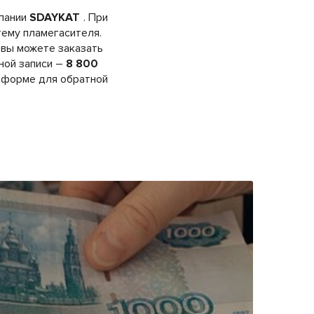
мпании
SDAYKAT
. При
тему пламегасителя.
 вы можете заказать
ной записи –
8 800
в форме для обратной