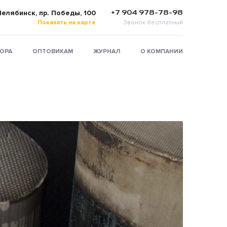
+7 904 978-78-98
 Челябинск, пр. Победы, 100
Показать на карте
Звонок бесплатный
ТОРА
ОПТОВИКАМ
ЖУРНАЛ
О КОМПАНИИ