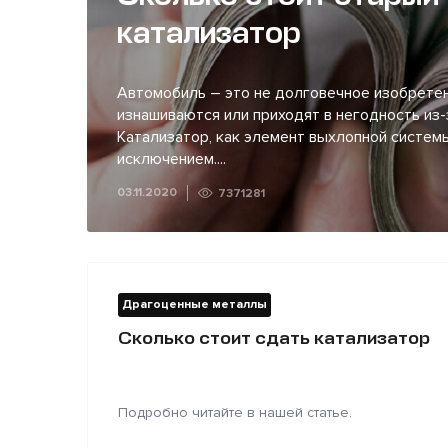
катализатор
Автомобиль – это не долговечное изобретен
изнашиваются или приходят в негодность из-
Катализатор, как элемент выхлопной системы
исключением....
03.11.2020
7371281
Драгоценные металлы
Сколько стоит сдать катализатор
Подробно читайте в нашей статье.