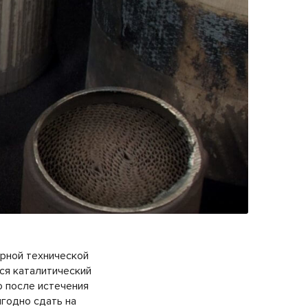
ярной технической
ся каталитический
о после истечения
годно сдать на